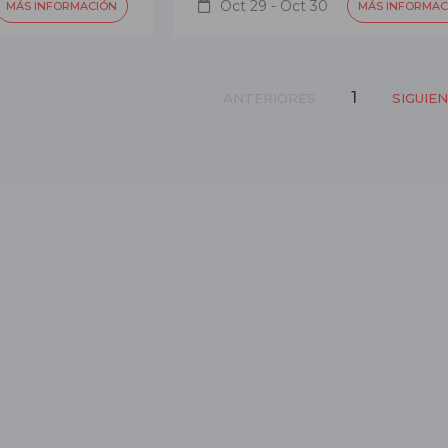
Oct 29 - Oct 30
MÁS INFORMACIÓN
MÁS INFORMAC
1
ANTERIORES
SIGUIE