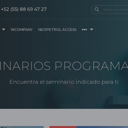
+52 (55) 88 69 47 27
INCOMPANY
NEOPETROL ACCESS
INARIOS PROGRAM
Encuentra el seminario indicado para ti