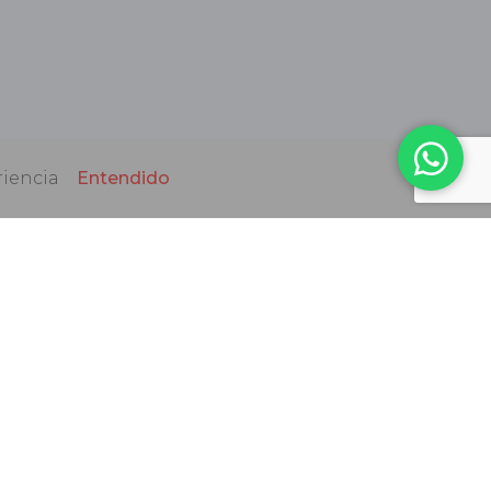
riencia
Entendido
BOLETÍN INFORMATIVO
Recibe nuestra programación ¡y promociones especiales!