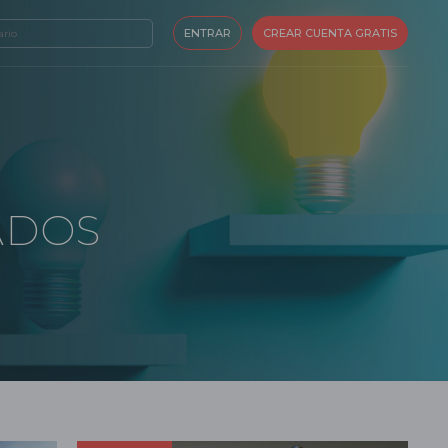
ENTRAR
CREAR CUENTA GRATIS
ADOS