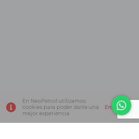
En NeoPetrol utilizamos
cookies para poder darte una
Entendido
mejor experiencia