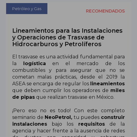
Petróleo y Gas
RECOMENDADOS
Lineamientos para las Instalaciones
y Operaciones de Trasvase de
Hidrocarburos y Petrolíferos
El trasvase es una actividad fundamental para 
la 
logística
 en el mercado de los 
combustibles y para asegurar que no se 
cometan malas prácticas, desde el 2019 la 
ASEA se encarga de regular los 
lineamientos
que deben cumplir los operadores de 
miles 
de pipas
 que realizan trasvase en México. 
¡Pero eso no es todo! Con este completo 
seminario de 
NeoPetrol,
 tu puedes 
construir 
instalaciones
 bajo los 
requisitos
 de la 
agencia y hacer frente a la ausencia de redes 