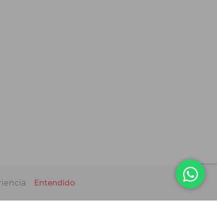
riencia
Entendido