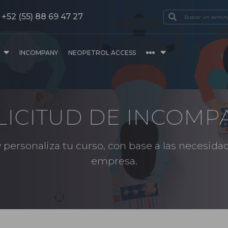
+52 (55) 88 69 47 27
INCOMPANY
NEOPETROL ACCESS
LICITUD DE INCOMP
 personaliza tu curso, con base a las necesida
empresa.