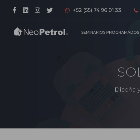
+52 (55) 74 96 01 33
SEMINARIOS PROGRAMADOS
SO
Diseña y