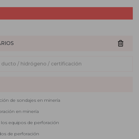
ARIOS
ción de sondajes en minería
oración en minería
e los equipos de perforación
dos de perforación